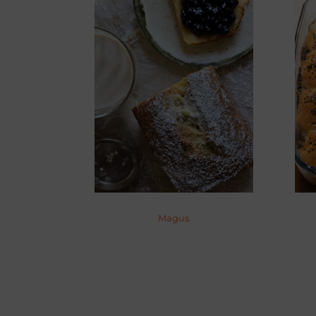
Magus