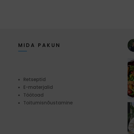
MIDA PAKUN
Retseptid
E-materjalid
Töötoad
Toitumisnõustamine