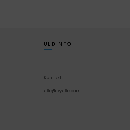
ÜLDINFO
Kontakt:
ulle@byulle.com