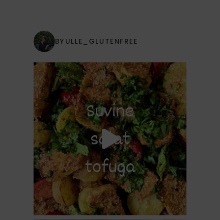
BYULLE_GLUTENFREE