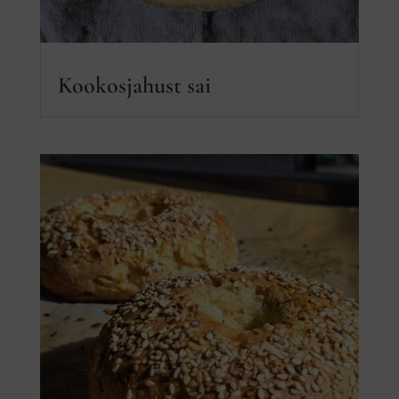
Kookosjahust sai