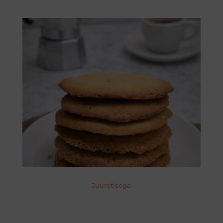
Juuretisega