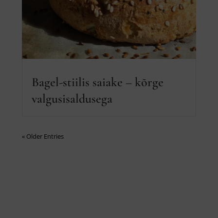
Bagel-stiilis saiake – kõrge
valgusisaldusega
« Older Entries