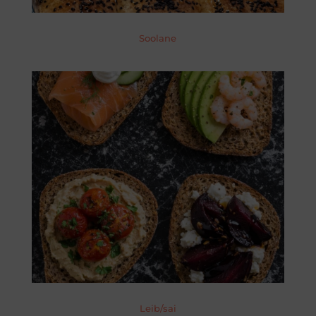
Soolane
Leib/sai