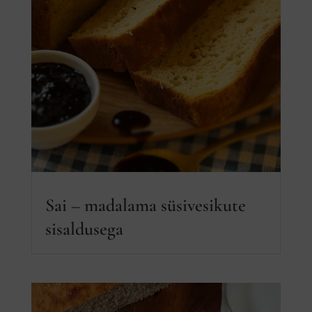
Sai – madalama süsivesikute
sisaldusega