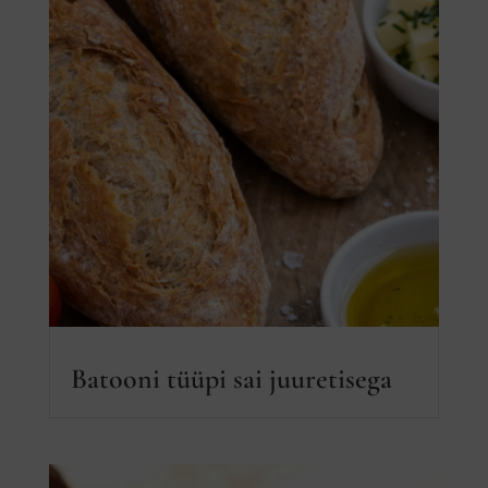
Batooni tüüpi sai juuretisega