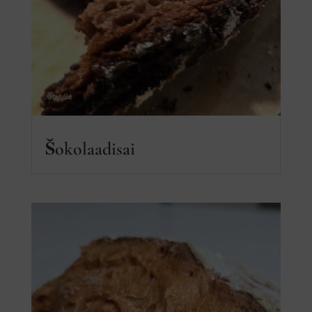
Šokolaadisai