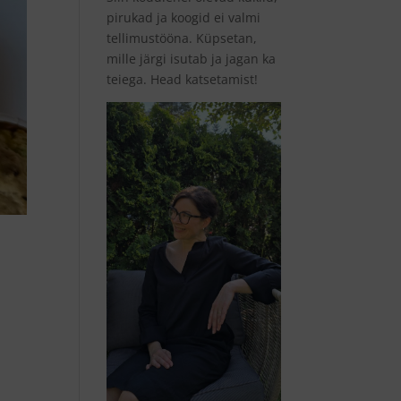
pirukad ja koogid ei valmi
tellimustööna. Küpsetan,
mille järgi isutab ja jagan ka
teiega. Head katsetamist!