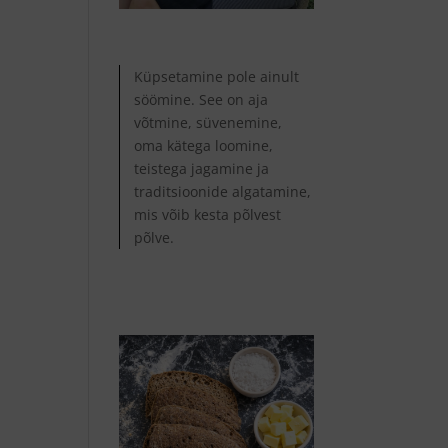
Küpsetamine pole ainult
söömine. See on aja
võtmine, süvenemine,
oma kätega loomine,
teistega jagamine ja
traditsioonide algatamine,
mis võib kesta põlvest
põlve.