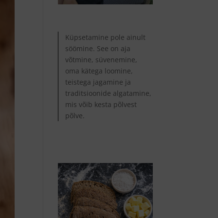
Küpsetamine pole ainult
söömine. See on aja
võtmine, süvenemine,
oma kätega loomine,
teistega jagamine ja
traditsioonide algatamine,
mis võib kesta põlvest
põlve.