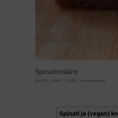
Spinatimääre
by
Ülle
|
märts 1, 2026
|
Uncategorized
Spinati ja (vegan) 