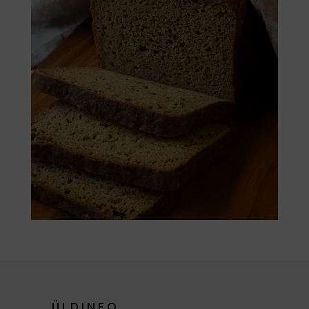
ÜLDINFO