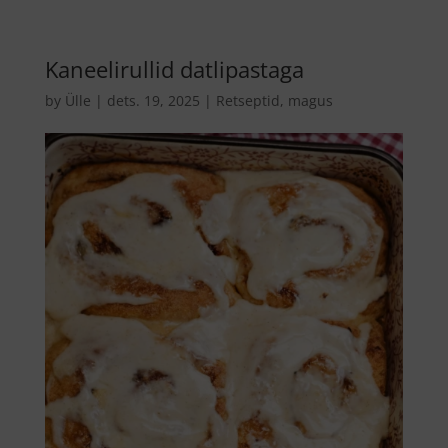
Kaneelirullid datlipastaga
by
Ülle
|
dets. 19, 2025
|
Retseptid
,
magus