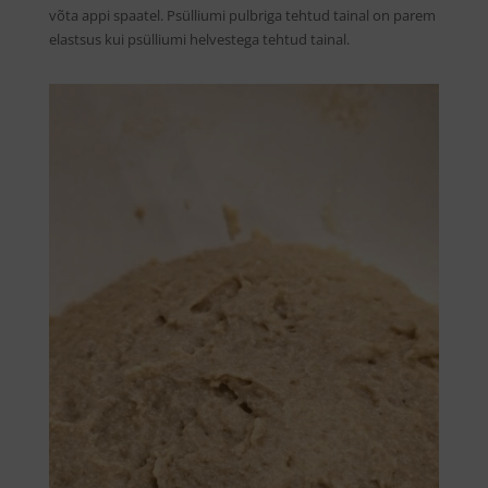
võta appi spaatel. Psülliumi pulbriga tehtud tainal on parem
elastsus kui psülliumi helvestega tehtud tainal.