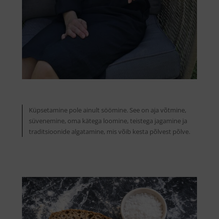
Küpsetamine pole ainult söömine. See on aja võtmine,
süvenemine, oma kätega loomine, teistega jagamine ja
traditsioonide algatamine, mis võib kesta põlvest põlve.