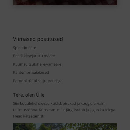
Viimased postitused
Spinatimääre
Peedi-kitsejuustu määre
Kuumsuitsulõhe leivamääre
Kardemonisaiakesed
Batooni tüüpi sai juuretisega
Tere, olen Ülle
Siin kodulehel olevad kuklid, pirukad ja koogid ei valmi
tellimustööna. Küpsetan, mille järgi isutab ja jagan ka teiega.
Head katsetamist!