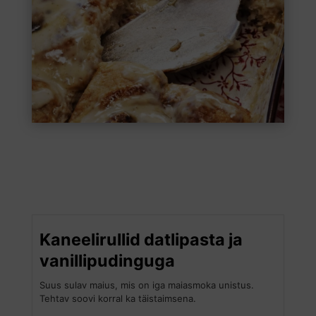
Kaneelirullid datlipasta ja
vanillipudinguga
Suus sulav maius, mis on iga maiasmoka unistus.
Tehtav soovi korral ka täistaimsena.