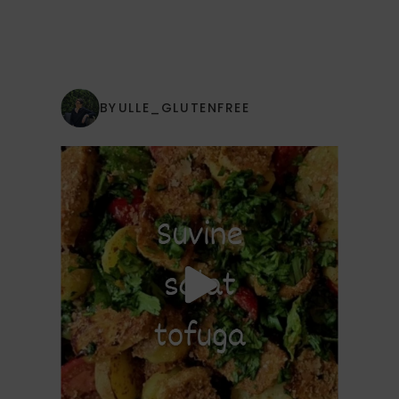
BYULLE_GLUTENFREE