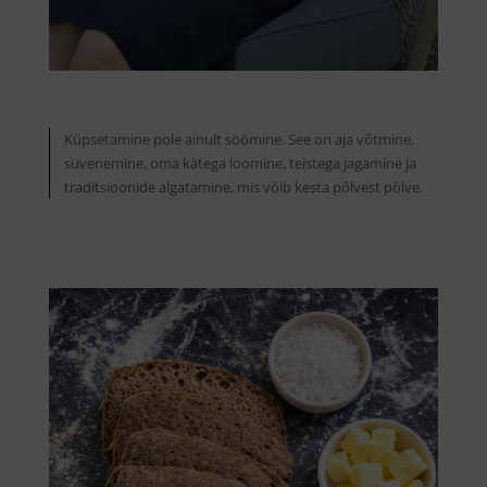
Küpsetamine pole ainult söömine. See on aja võtmine,
süvenemine, oma kätega loomine, teistega jagamine ja
traditsioonide algatamine, mis võib kesta põlvest põlve.