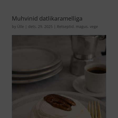
Muhvinid datlikaramelliga
by
Ülle
|
dets. 29, 2025
|
Retseptid
,
magus
,
vege